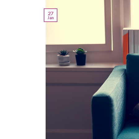
27
Jan