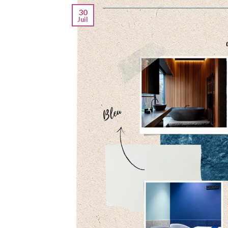
30
Juil