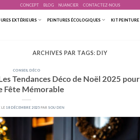
CONCEPT
BLOG
NUANCIER
CONTACTEZ-NOUS
TURES EXTÉRIEURS
PEINTURES ÉCOLOGIQUES
KIT PEINTURE
ARCHIVES PAR TAGS:
DIY
CONSEIL DÉCO
: Les Tendances Déco de Noël 2025 pour
e Fête Mémorable
 LE
18 DÉCEMBRE 2025
PAR
SOU DEN