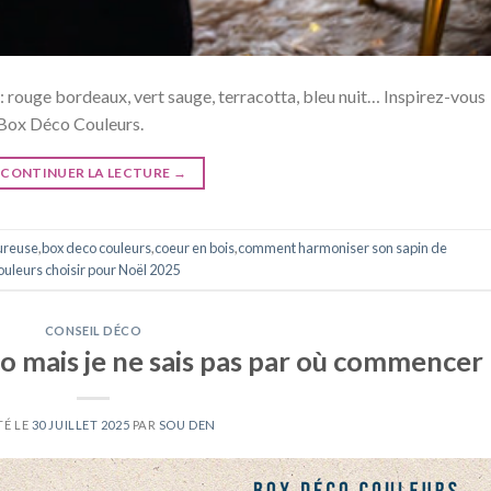
 rouge bordeaux, vert sauge, terracotta, bleu nuit… Inspirez-vous
 Box Déco Couleurs.
CONTINUER LA LECTURE
→
ureuse
,
box deco couleurs
,
coeur en bois
,
comment harmoniser son sapin de
ouleurs choisir pour Noël 2025
CONSEIL DÉCO
o mais je ne sais pas par où commencer
TÉ LE
30 JUILLET 2025
PAR
SOU DEN