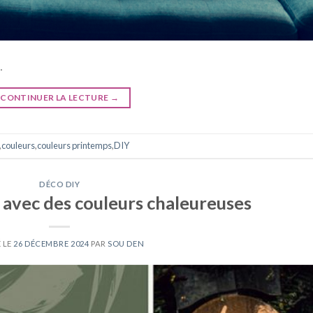
…
CONTINUER LA LECTURE
→
,
couleurs
,
couleurs printemps
,
DIY
DÉCO DIY
r avec des couleurs chaleureuses
 LE
26 DÉCEMBRE 2024
PAR
SOU DEN