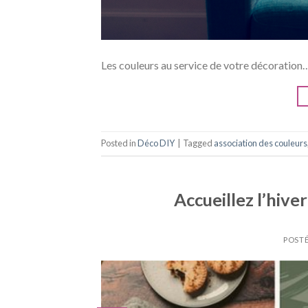
Les couleurs au service de votre décoration
Posted in
Déco DIY
|
Tagged
association des couleurs
Accueillez l’hive
POSTÉ