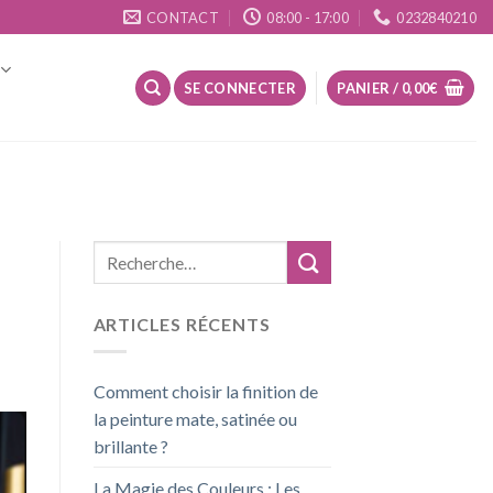
CONTACT
08:00 - 17:00
0232840210
SE CONNECTER
PANIER /
0,00
€
ARTICLES RÉCENTS
Comment choisir la finition de
la peinture mate, satinée ou
brillante ?
La Magie des Couleurs : Les