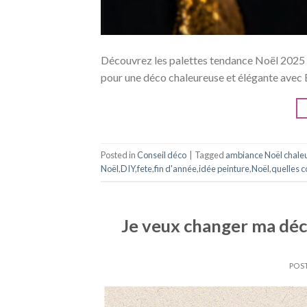
Découvrez les palettes tendance Noël 2025 :
pour une déco chaleureuse et élégante avec
Posted in
Conseil déco
|
Tagged
ambiance Noël chale
Noël
,
DIY
,
fete
,
fin d'année
,
idée peinture
,
Noël
,
quelles c
Je veux changer ma déc
POS