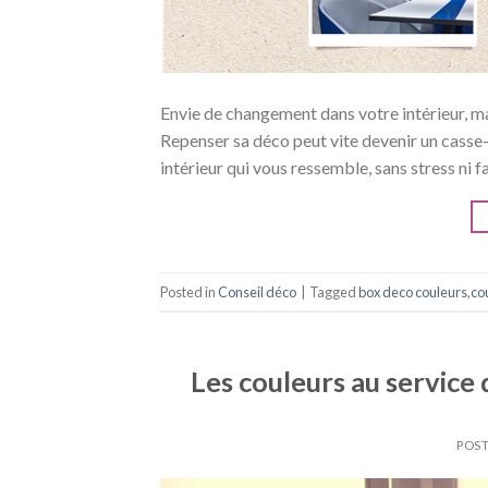
Envie de changement dans votre intérieur, ma
Repenser sa déco peut vite devenir un casse-t
intérieur qui vous ressemble, sans stress ni f
Posted in
Conseil déco
|
Tagged
box deco couleurs
,
co
Les couleurs au service 
POST