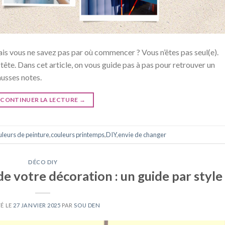
is vous ne savez pas par où commencer ? Vous n’êtes pas seul(e).
ête. Dans cet article, on vous guide pas à pas pour retrouver un
ausses notes.
CONTINUER LA LECTURE
→
uleurs de peinture
,
couleurs printemps
,
DIY
,
envie de changer
DÉCO DIY
de votre décoration : un guide par style
É LE
27 JANVIER 2025
PAR
SOU DEN