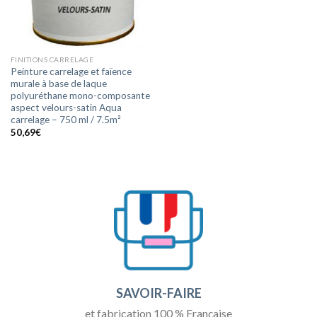
FINITIONS CARRELAGE
Peinture carrelage et faïence
murale à base de laque
polyuréthane mono-composante
aspect velours-satin Aqua
carrelage – 750 ml / 7.5m²
50,69
€
SAVOIR-FAIRE
et fabrication 100 % Française