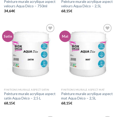
Peinture murale acrylique aspect
Peinture murale acrylique aspect
velours Aqua Déco – 750ml
velours Aqua Déco – 2,5L
34,64
€
68,15
€
Satin
Mat
Ajouter
Ajouter
à la
à la
wishlist
wishlist
FINITIONS MURALE ASPECT SATIN
FINITIONS MURALE ASPECT MAT
Peinture murale acrylique aspect
Peinture murale acrylique aspect
satin Aqua Déco – 2,5 L
mat Aqua Déco – 2,5L
68,15
€
68,15
€