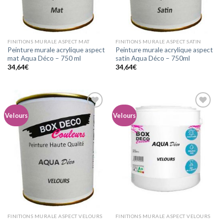
FINITIONS MURALE ASPECT MAT
FINITIONS MURALE ASPECT SATIN
Peinture murale acrylique aspect
Peinture murale acrylique aspect
mat Aqua Déco – 750 ml
satin Aqua Déco – 750ml
34,64
€
34,64
€
Velours
Velours
Ajouter
Ajouter
à la
à la
wishlist
wishlist
FINITIONS MURALE ASPECT VELOURS
FINITIONS MURALE ASPECT VELOURS