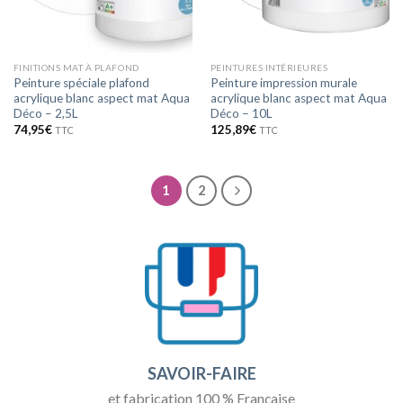
FINITIONS MAT À PLAFOND
PEINTURES INTÉRIEURES
Peinture spéciale plafond
Peinture impression murale
acrylique blanc aspect mat Aqua
acrylique blanc aspect mat Aqua
Déco – 2,5L
Déco – 10L
74,95
€
125,89
€
TTC
TTC
1
2
SAVOIR-FAIRE
et fabrication 100 % Française