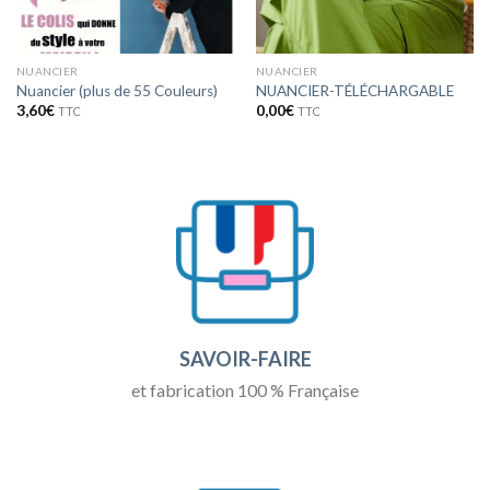
NUANCIER
NUANCIER
Nuancier (plus de 55 Couleurs)
NUANCIER-TÉLÉCHARGABLE
3,60
€
0,00
€
TTC
TTC
SAVOIR-FAIRE
et fabrication 100 % Française