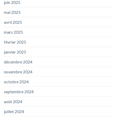
juin 2025
mai 2025
avril 2025
mars 2025
février 2025
janvier 2025
décembre 2024
novembre 2024
octobre 2024
septembre 2024
août 2024
juillet 2024