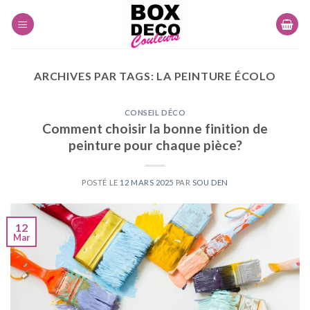
Skip
to
content
ARCHIVES PAR TAGS:
LA PEINTURE ÉCOLO
CONSEIL DÉCO
Comment choisir la bonne finition de
peinture pour chaque pièce?
POSTÉ LE
12 MARS 2025
PAR
SOU DEN
12
Mar