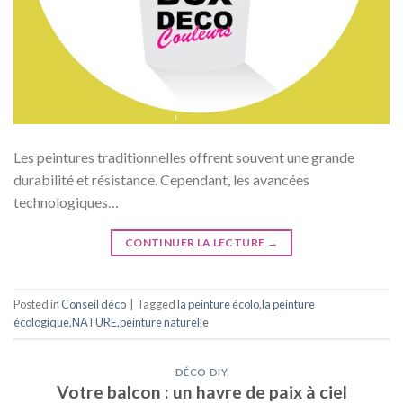
Les peintures traditionnelles offrent souvent une grande
durabilité et résistance. Cependant, les avancées
technologiques…
CONTINUER LA LECTURE
→
Posted in
Conseil déco
|
Tagged
la peinture écolo
,
la peinture
écologique
,
NATURE
,
peinture naturelle
DÉCO DIY
Votre balcon : un havre de paix à ciel