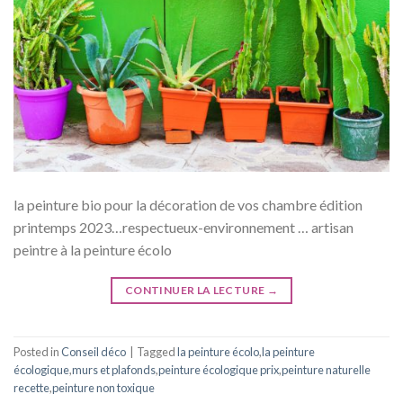
la peinture bio pour la décoration de vos chambre édition
printemps 2023…respectueux-environnement … artisan
peintre à la peinture écolo
CONTINUER LA LECTURE
→
Posted in
Conseil déco
|
Tagged
la peinture écolo
,
la peinture
écologique
,
murs et plafonds
,
peinture écologique prix
,
peinture naturelle
recette
,
peinture non toxique