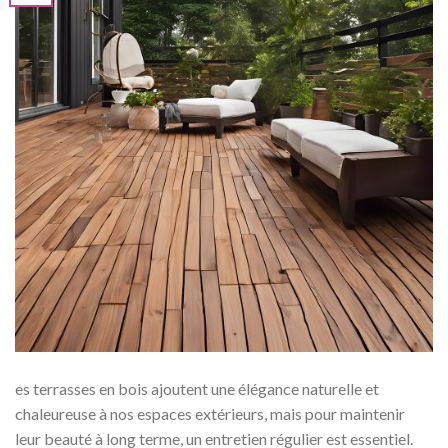
es terrasses en bois ajoutent une élégance naturelle et
chaleureuse à nos espaces extérieurs, mais pour maintenir
leur beauté à long terme, un entretien régulier est essentiel.