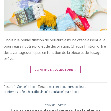
Choisir la bonne finition de peinture est une étape essentielle
pour réussir votre projet de décoration. Chaque finition offre
des avantages uniques en fonction de la pièce et de l’usage
prévu.
CONTINUER LA LECTURE
→
Posted in
Conseil déco
|
Tagged
box deco couleurs
,
couleurs
printemps
,
idée décoration
,
inspiration
,
la peinture écolo
CONSEIL DÉCO
Les avantages des peintures écologiques