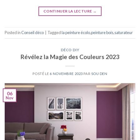
CONTINUER LA LECTURE
→
Posted in
Conseil déco
|
Tagged
la peinture écolo
,
peinture bois
,
saturateur
DÉCO DIY
Révélez la Magie des Couleurs 2023
POSTÉ LE
6 NOVEMBRE 2023
PAR
SOU DEN
06
Nov