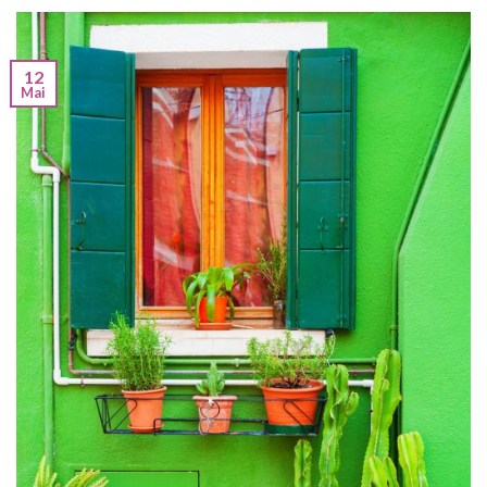
12
Mai