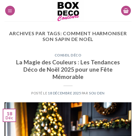
Skip
to
content
ARCHIVES PAR TAGS:
COMMENT HARMONISER
SON SAPIN DE NOËL
CONSEIL DÉCO
La Magie des Couleurs : Les Tendances
Déco de Noël 2025 pour une Fête
Mémorable
POSTÉ LE
18 DÉCEMBRE 2025
PAR
SOU DEN
18
Déc