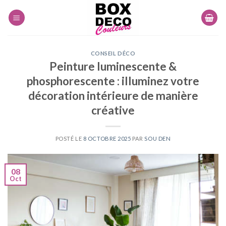
Skip
to
content
CONSEIL DÉCO
Peinture luminescente &
phosphorescente : illuminez votre
décoration intérieure de manière
créative
POSTÉ LE
8 OCTOBRE 2025
PAR
SOU DEN
08
Oct