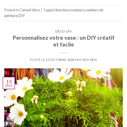
Posted in
Conseil déco
|
Tagged
box deco couleurs
,
couleurs de
peinture
,
DIY
DÉCO DIY
Personnalisez votre vase : un DIY créatif
et facile
POSTÉ LE
13 OCTOBRE 2024
PAR
SOU DEN
13
Oct