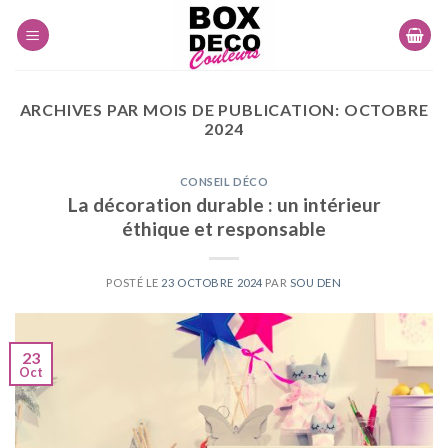
Skip
to
content
ARCHIVES PAR MOIS DE PUBLICATION:
OCTOBRE
2024
CONSEIL DÉCO
La décoration durable : un intérieur
éthique et responsable
POSTÉ LE
23 OCTOBRE 2024
PAR
SOU DEN
23
Oct