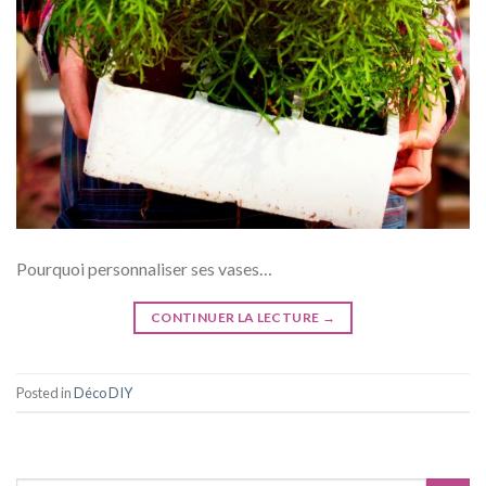
Pourquoi personnaliser ses vases…
CONTINUER LA LECTURE
→
Posted in
Déco DIY