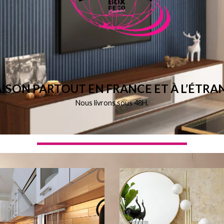
AISON PARTOUT EN FRANCE ET À L’ÉTRAN
Nous livrons sous 48H.