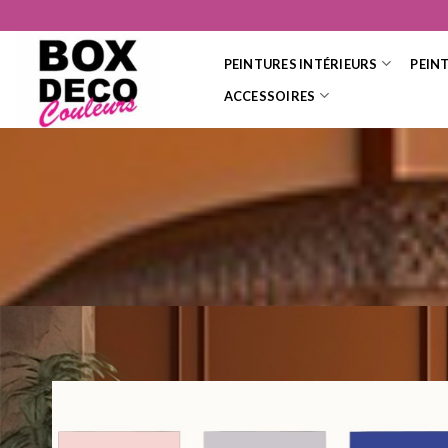
Skip
to
content
PEINTURES INTÉRIEURS
PEIN
ACCESSOIRES