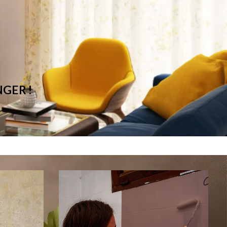
GER !