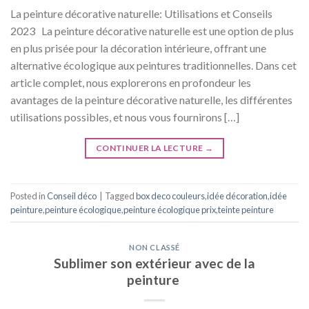
La peinture décorative naturelle: Utilisations et Conseils
2023 La peinture décorative naturelle est une option de plus
en plus prisée pour la décoration intérieure, offrant une
alternative écologique aux peintures traditionnelles. Dans cet
article complet, nous explorerons en profondeur les
avantages de la peinture décorative naturelle, les différentes
utilisations possibles, et nous vous fournirons […]
CONTINUER LA LECTURE
→
Posted in
Conseil déco
|
Tagged
box deco couleurs
,
idée décoration
,
idée
peinture
,
peinture écologique
,
peinture écologique prix
,
teinte peinture
NON CLASSÉ
Sublimer son extérieur avec de la
peinture