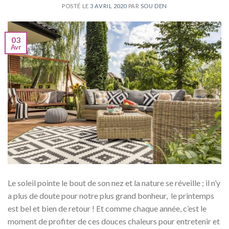
POSTÉ LE
3 AVRIL 2020
PAR
SOU DEN
03
Avr
Le soleil pointe le bout de son nez et la nature se réveille ; il n’y
a plus de doute pour notre plus grand bonheur, le printemps
est bel et bien de retour ! Et comme chaque année, c’est le
moment de profiter de ces douces chaleurs pour entretenir et