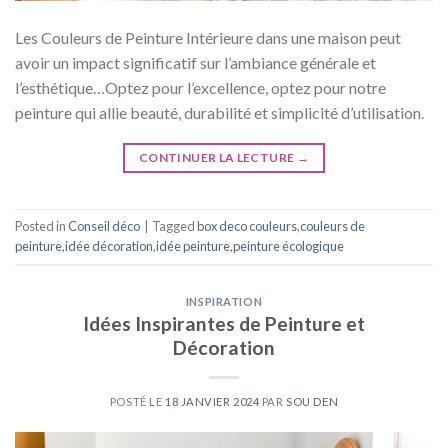
Les Couleurs de Peinture Intérieure dans une maison peut
avoir un impact significatif sur l’ambiance générale et
l’esthétique…Optez pour l’excellence, optez pour notre
peinture qui allie beauté, durabilité et simplicité d’utilisation.
CONTINUER LA LECTURE
→
Posted in
Conseil déco
|
Tagged
box deco couleurs
,
couleurs de
peinture
,
idée décoration
,
idée peinture
,
peinture écologique
INSPIRATION
Idées Inspirantes de Peinture et
Décoration
POSTÉ LE
18 JANVIER 2024
PAR
SOU DEN