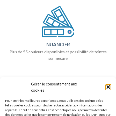
NUANCIER
Plus de 55 couleurs disponibles et possibilité de teintes
sur mesure
Gérer le consentement aux
cookies
Pour offrir les meilleures expériences, nous utilisons des technologies
telles que les cookies pour stocker et/ou accéder aux informations des
appareils. Le fait de consentir à ces technologies nous permettra de traiter
ALLO BOX DÉCO
des données telles que le comportement de navigation ou les ID uniques sur