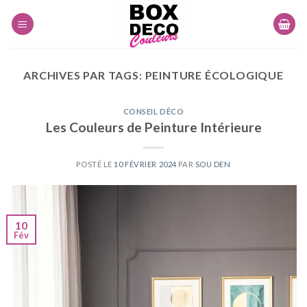
Skip
to
content
ARCHIVES PAR TAGS:
PEINTURE ÉCOLOGIQUE
CONSEIL DÉCO
Les Couleurs de Peinture Intérieure
POSTÉ LE
10 FÉVRIER 2024
PAR
SOU DEN
10
Fév