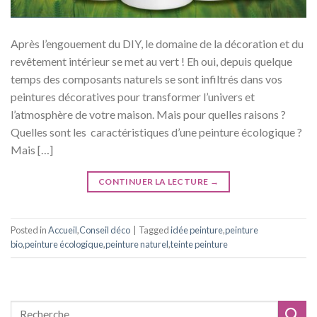
Après l’engouement du DIY, le domaine de la décoration et du
revêtement intérieur se met au vert ! Eh oui, depuis quelque
temps des composants naturels se sont infiltrés dans vos
peintures décoratives pour transformer l’univers et
l’atmosphère de votre maison. Mais pour quelles raisons ?
Quelles sont les caractéristiques d’une peinture écologique ?
Mais […]
CONTINUER LA LECTURE
→
Posted in
Accueil
,
Conseil déco
|
Tagged
idée peinture
,
peinture
bio
,
peinture écologique
,
peinture naturel
,
teinte peinture