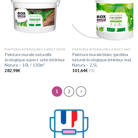
à la
à la
wishlist
wishlist
FINITIONS INTÉRIEURES ASPECT SATIN
FINITIONS INTÉRIEURES ASPECT MAT
Peinture murale naturelle
Peinture murale blanc gardéna
écologique aspect satin intérieur
naturel écologique intérieur mat
Natura – 10L / 130m²
Natura – 2,5L
282,98
€
101,64
€
TTC
1
2