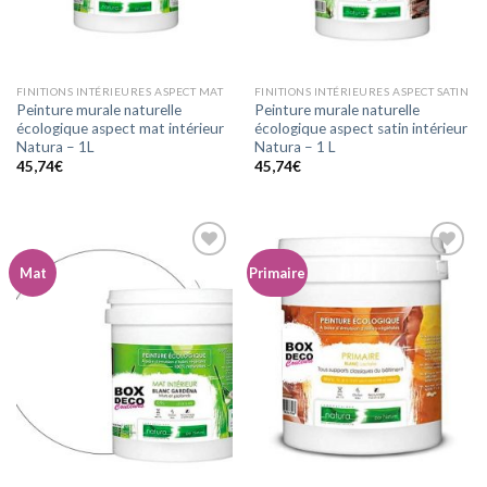
FINITIONS INTÉRIEURES ASPECT MAT
FINITIONS INTÉRIEURES ASPECT SATIN
Peinture murale naturelle
Peinture murale naturelle
écologique aspect mat intérieur
écologique aspect satin intérieur
Natura – 1L
Natura – 1 L
45,74
€
45,74
€
Mat
Primaire
Ajouter
Ajouter
à la
à la
wishlist
wishlist