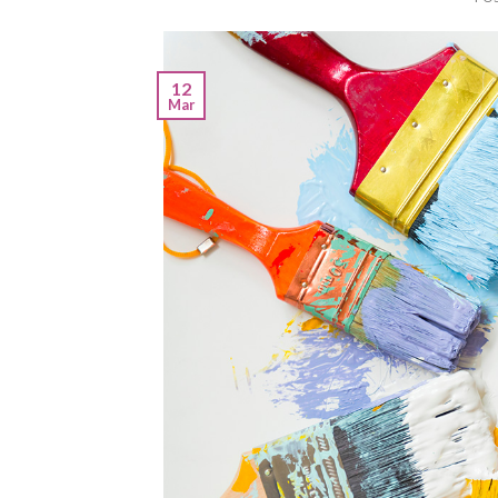
12
Mar