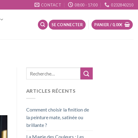
CONTACT
08:00 - 17:00
0232840210
SE CONNECTER
PANIER /
0,00
€
ARTICLES RÉCENTS
Comment choisir la finition de
la peinture mate, satinée ou
brillante ?
La Magie des Couleurs : Les