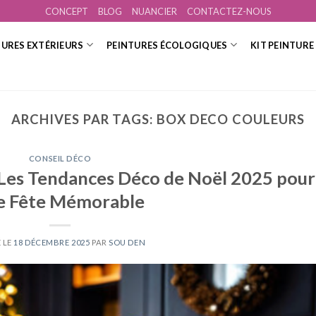
CONCEPT
BLOG
NUANCIER
CONTACTEZ-NOUS
TURES EXTÉRIEURS
PEINTURES ÉCOLOGIQUES
KIT PEINTURE
ARCHIVES PAR TAGS:
BOX DECO COULEURS
CONSEIL DÉCO
: Les Tendances Déco de Noël 2025 pour
e Fête Mémorable
 LE
18 DÉCEMBRE 2025
PAR
SOU DEN