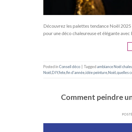
Découvrez les palettes tendance Noël 2025 :
pour une déco chaleureuse et élégante avec
Posted in
Conseil déco
|
Tagged
ambiance Noël chale
Noël
,
DIY
,
fete
,
fin d'année
,
idée peinture
,
Noël
,
quelles c
Comment peindre un
POST