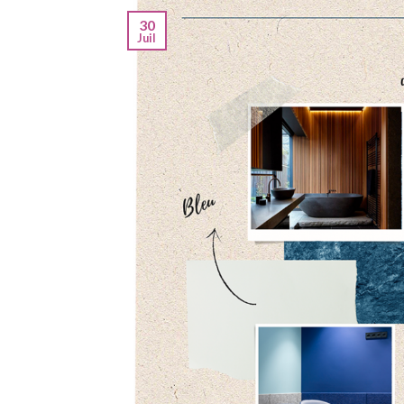
30
Juil