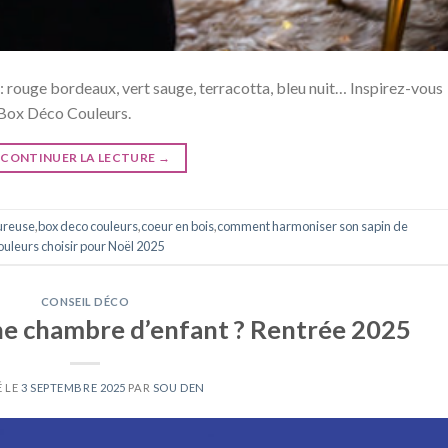
 rouge bordeaux, vert sauge, terracotta, bleu nuit… Inspirez-vous
 Box Déco Couleurs.
CONTINUER LA LECTURE
→
ureuse
,
box deco couleurs
,
coeur en bois
,
comment harmoniser son sapin de
ouleurs choisir pour Noël 2025
CONSEIL DÉCO
e chambre d’enfant ? Rentrée 2025
É LE
3 SEPTEMBRE 2025
PAR
SOU DEN