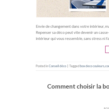
Envie de changement dans votre intérieur, ma
Repenser sa déco peut vite devenir un casse-t
intérieur qui vous ressemble, sans stress ni f
Posted in
Conseil déco
|
Tagged
box deco couleurs
,
co
Comment choisir la bo
PO