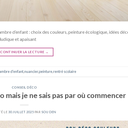
bre d’enfant : choix des couleurs, peinture écologique, idées déc
ludique et apaisant
CONTINUER LA LECTURE
→
ambre d'enfant
,
nuancier
,
peinture
,
rentré scolaire
CONSEIL DÉCO
o mais je ne sais pas par où commencer
TÉ LE
30 JUILLET 2025
PAR
SOU DEN