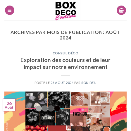
Skip
to
content
ARCHIVES PAR MOIS DE PUBLICATION:
AOÛT
2024
CONSEIL DÉCO
Exploration des couleurs et de leur
impact sur notre environnement
POSTÉ LE
26 AOÛT 2024
PAR
SOU DEN
26
Août