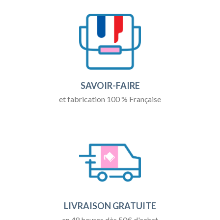
SAVOIR-FAIRE
et fabrication 100 % Française
LIVRAISON GRATUITE
en 48 heures dès 50€ d'achat