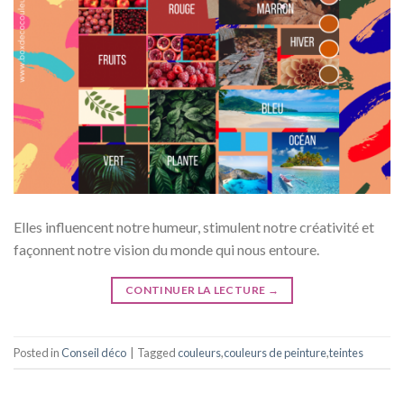
Elles influencent notre humeur, stimulent notre créativité et
façonnent notre vision du monde qui nous entoure.
CONTINUER LA LECTURE
→
Posted in
Conseil déco
|
Tagged
couleurs
,
couleurs de peinture
,
teintes