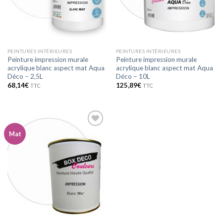
PEINTURES INTÉRIEURES
PEINTURES INTÉRIEURES
Peinture impression murale
Peinture impression murale
acrylique blanc aspect mat Aqua
acrylique blanc aspect mat Aqua
Déco – 2,5L
Déco – 10L
68,14
€
125,89
€
TTC
TTC
Mat
Ajouter
à la
wishlist