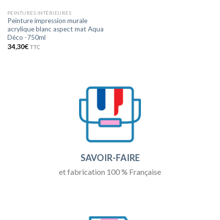
PEINTURES INTÉRIEURES
Peinture impression murale
acrylique blanc aspect mat Aqua
Déco -750ml
34,30
€
TTC
SAVOIR-FAIRE
et fabrication 100 % Française