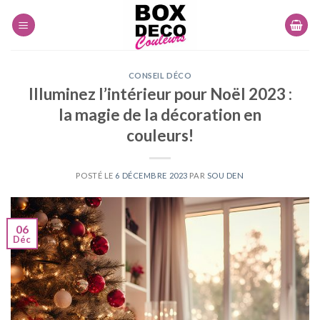
Skip
to
content
CONSEIL DÉCO
Illuminez l’intérieur pour Noël 2023 :
la magie de la décoration en
couleurs!
POSTÉ LE
6 DÉCEMBRE 2023
PAR
SOU DEN
06
Déc