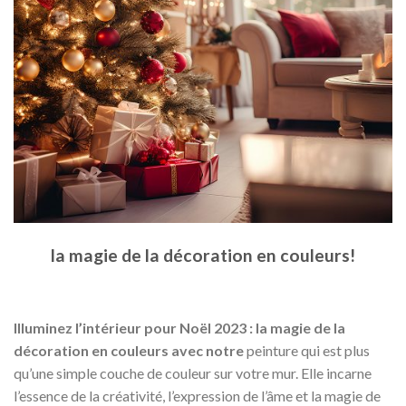
la magie de la décoration en couleurs!
Illuminez l’intérieur pour Noël 2023 : la magie de la
décoration en couleurs avec notre
peinture qui est plus
qu’une simple couche de couleur sur votre mur. Elle incarne
l’essence de la créativité, l’expression de l’âme et la magie de