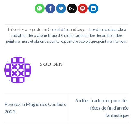
This entry was posted in
Conseil déco
and tagged
box deco couleurs
,
box
radiateur
,
déco géométrique
,
DIY
,
idée cadeau
,
idée décoration
,
idée
peinture
,
murs et plafonds
,
peinture
,
peinture écologique
,
peinture intérieur
.
SOU DEN
6 idées à adopter pour des
Révélez la Magie des Couleurs
fêtes de fin d’année
2023
fantastique