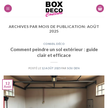
Skip
to
content
ARCHIVES PAR MOIS DE PUBLICATION:
AOÛT
2025
CONSEIL DÉCO
Comment peindre un sol extérieur : guide
clair et efficace
POSTÉ LE
12 AOÛT 2025
PAR
SOU DEN
12
Août