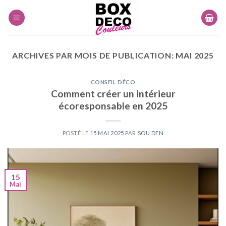
Skip
to
content
ARCHIVES PAR MOIS DE PUBLICATION:
MAI 2025
CONSEIL DÉCO
Comment créer un intérieur
écoresponsable en 2025
POSTÉ LE
15 MAI 2025
PAR
SOU DEN
15
Mai