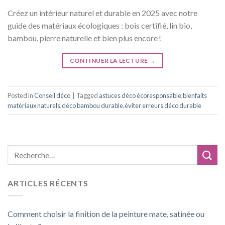
Créez un intérieur naturel et durable en 2025 avec notre
guide des matériaux écologiques : bois certifié, lin bio,
bambou, pierre naturelle et bien plus encore !
CONTINUER LA LECTURE
→
Posted in
Conseil déco
|
Tagged
astuces déco écoresponsable
,
bienfaits
matériaux naturels
,
déco bambou durable
,
éviter erreurs déco durable
ARTICLES RÉCENTS
Comment choisir la finition de la peinture mate, satinée ou