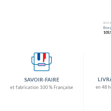
BOX 
Box 
103,
LIVR
SAVOIR-FAIRE
en 48 h
et fabrication 100 % Française