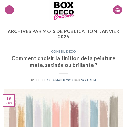
Skip
to
content
ARCHIVES PAR MOIS DE PUBLICATION:
JANVIER
2026
CONSEIL DÉCO
Comment choisir la finition de la peinture
mate, satinée ou brillante ?
POSTÉ LE
18 JANVIER 2026
PAR
SOU DEN
18
Jan