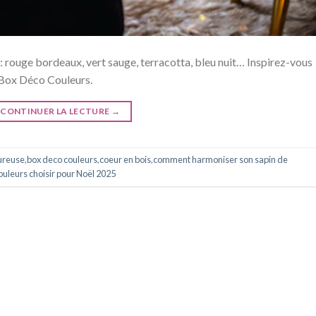
 rouge bordeaux, vert sauge, terracotta, bleu nuit… Inspirez-vous
 Box Déco Couleurs.
CONTINUER LA LECTURE
→
ureuse
,
box deco couleurs
,
coeur en bois
,
comment harmoniser son sapin de
ouleurs choisir pour Noël 2025