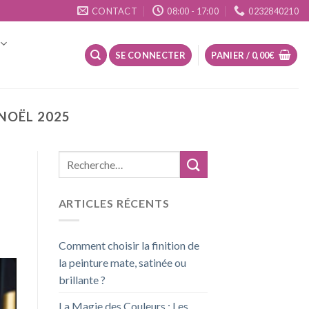
CONTACT
08:00 - 17:00
0232840210
SE CONNECTER
PANIER /
0,00
€
NOËL 2025
ARTICLES RÉCENTS
Comment choisir la finition de
la peinture mate, satinée ou
brillante ?
La Magie des Couleurs : Les