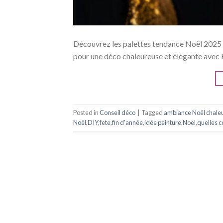
Découvrez les palettes tendance Noël 2025 :
pour une déco chaleureuse et élégante avec
Posted in
Conseil déco
|
Tagged
ambiance Noël chale
Noël
,
DIY
,
fete
,
fin d'année
,
idée peinture
,
Noël
,
quelles c