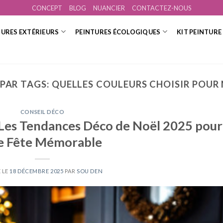
CONCEPT
BLOG
NUANCIER
CONTACTEZ-NOUS
TURES EXTÉRIEURS
PEINTURES ÉCOLOGIQUES
KIT PEINTURE
 PAR TAGS:
QUELLES COULEURS CHOISIR POUR 
CONSEIL DÉCO
: Les Tendances Déco de Noël 2025 pour
e Fête Mémorable
 LE
18 DÉCEMBRE 2025
PAR
SOU DEN