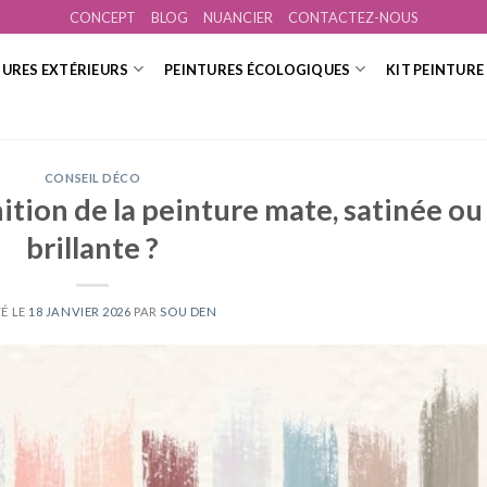
CONCEPT
BLOG
NUANCIER
CONTACTEZ-NOUS
TURES EXTÉRIEURS
PEINTURES ÉCOLOGIQUES
KIT PEINTURE
CONSEIL DÉCO
ition de la peinture mate, satinée ou
brillante ?
É LE
18 JANVIER 2026
PAR
SOU DEN