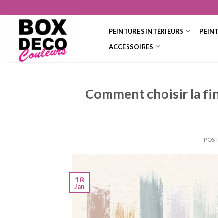
Skip
to
content
PEINTURES INTÉRIEURS
PEIN
ACCESSOIRES
Comment choisir la fin
POST
18
Jan