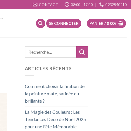
CONTACT
08:00 - 17:00
0232840210
SE CONNECTER
PANIER /
0,00
€
ARTICLES RÉCENTS
Comment choisir la finition de
la peinture mate, satinée ou
brillante ?
La Magie des Couleurs : Les
Tendances Déco de Noël 2025
pour une Fête Mémorable