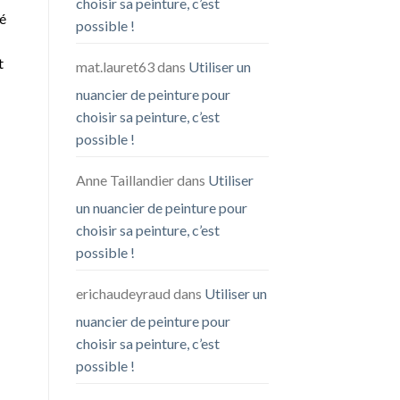
choisir sa peinture, c’est
té
possible !
t
mat.lauret63
dans
Utiliser un
nuancier de peinture pour
choisir sa peinture, c’est
possible !
Anne Taillandier
dans
Utiliser
un nuancier de peinture pour
choisir sa peinture, c’est
possible !
erichaudeyraud
dans
Utiliser un
nuancier de peinture pour
choisir sa peinture, c’est
possible !