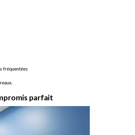
s fréquentées
ureaux.
ompromis parfait