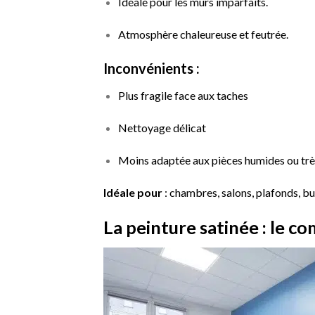
Idéale pour les murs imparfaits.
Atmosphère chaleureuse et feutrée.
Inconvénients :
Plus fragile face aux taches
Nettoyage délicat
Moins adaptée aux pièces humides ou trè
Idéale pour
: chambres, salons, plafonds, b
La peinture satinée : le c