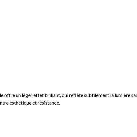
le offre un léger effet brillant, qui reflète subtilement la lumière sa
ntre esthétique et résistance.