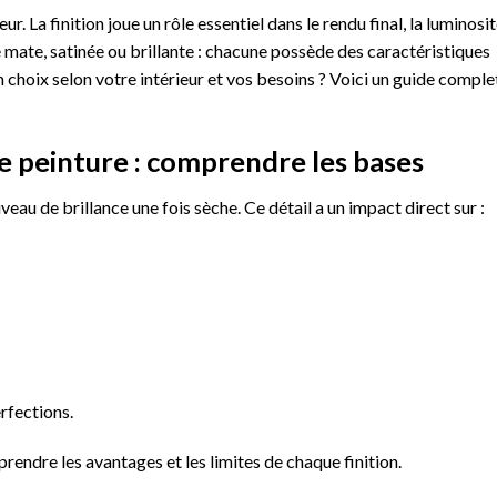
ur. La finition joue un rôle essentiel dans le rendu final, la luminosi
re mate, satinée ou brillante : chacune possède des caractéristiques
 choix selon votre intérieur et vos besoins ? Voici un guide comple
de peinture : comprendre les bases
veau de brillance une fois sèche. Ce détail a un impact direct sur :
rfections.
prendre les avantages et les limites de chaque finition.