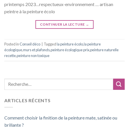
printemps 2023…respectueux-environnement … artisan
peintre à la peinture écolo
CONTINUER LA LECTURE
→
Posted in
Conseil déco
|
Tagged
la peinture écolo
,
la peinture
écologique
,
murs et plafonds
,
peinture écologique prix
,
peinture naturelle
recette
,
peinture non toxique
ARTICLES RÉCENTS
Comment choisir la finition de la peinture mate, satinée ou
brillante ?