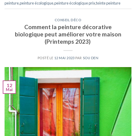
peinture
,
peinture écologique
,
peinture écologique prix
,
teinte peinture
CONSEIL DÉCO
Comment la peinture décorative
biologique peut améliorer votre maison
(Printemps 2023)
POSTÉ LE
12 MAI 2023
PAR
SOU DEN
12
Mai