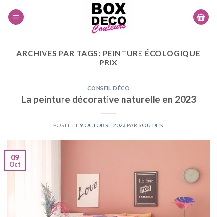
Skip
to
content
ARCHIVES PAR TAGS:
PEINTURE ÉCOLOGIQUE
PRIX
CONSEIL DÉCO
La peinture décorative naturelle en 2023
POSTÉ LE
9 OCTOBRE 2023
PAR
SOU DEN
09
Oct