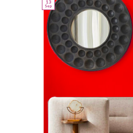
13
Sep