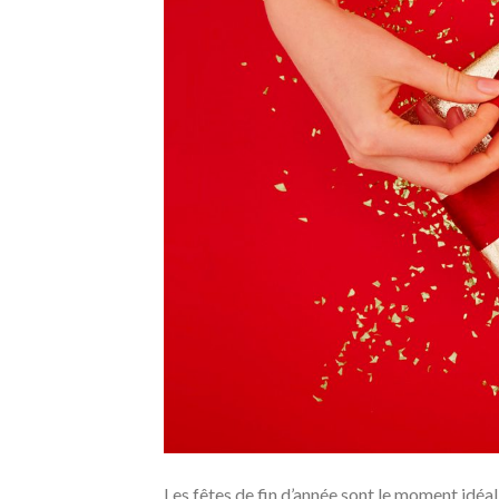
Les fêtes de fin d’année sont le moment idéal