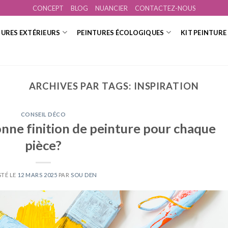
CONCEPT
BLOG
NUANCIER
CONTACTEZ-NOUS
TURES EXTÉRIEURS
PEINTURES ÉCOLOGIQUES
KIT PEINTURE
ARCHIVES PAR TAGS:
INSPIRATION
CONSEIL DÉCO
nne finition de peinture pour chaque
pièce?
STÉ LE
12 MARS 2025
PAR
SOU DEN