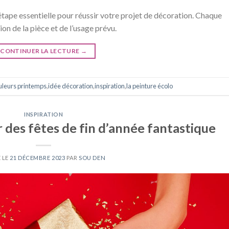
 étape essentielle pour réussir votre projet de décoration. Chaque
on de la pièce et de l’usage prévu.
CONTINUER LA LECTURE
→
uleurs printemps
,
idée décoration
,
inspiration
,
la peinture écolo
INSPIRATION
 des fêtes de fin d’année fantastique
 LE
21 DÉCEMBRE 2023
PAR
SOU DEN