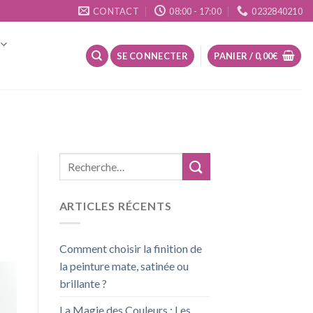
CONTACT
08:00 - 17:00
0232840210
SE CONNECTER
PANIER /
0,00
€
ARTICLES RÉCENTS
Comment choisir la finition de
la peinture mate, satinée ou
brillante ?
La Magie des Couleurs : Les