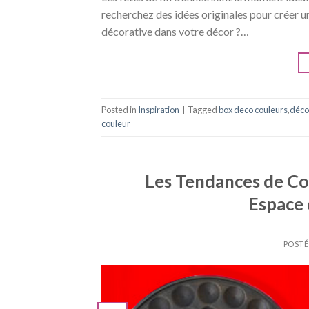
recherchez des idées originales pour créer u
décorative dans votre décor ?…
Posted in
Inspiration
|
Tagged
box deco couleurs
,
déco
couleur
Les Tendances de Co
Espace 
POSTÉ