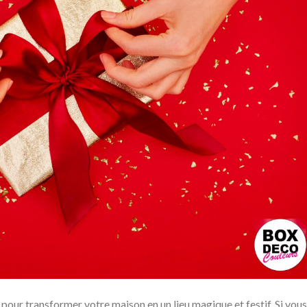
 pour transformer votre maison en un lieu magique et festif. Si vous