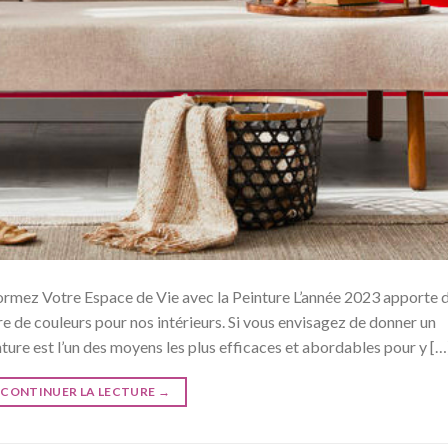
ormez Votre Espace de Vie avec la Peinture L’année 2023 apporte 
 de couleurs pour nos intérieurs. Si vous envisagez de donner un
nture est l’un des moyens les plus efficaces et abordables pour y […
CONTINUER LA LECTURE
→