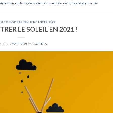
eur en bois
,
couleurs
,
déco géométrique
,
idées déco
,
inspiration
,
nuancier
 DÉCO
,
INSPIRATION
,
TENDANCES DÉCO
TRER LE SOLEIL EN 2021 !
STÉ LE
9 MARS 2021
PAR
SOU DEN