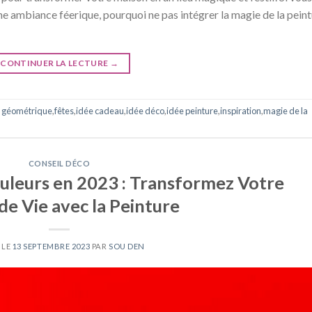
ne ambiance féerique, pourquoi ne pas intégrer la magie de la pein
CONTINUER LA LECTURE
→
 géométrique
,
fêtes
,
idée cadeau
,
idée déco
,
idée peinture
,
inspiration
,
magie de la
CONSEIL DÉCO
uleurs en 2023 : Transformez Votre
de Vie avec la Peinture
 LE
13 SEPTEMBRE 2023
PAR
SOU DEN