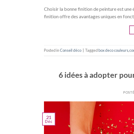
Choisir la bonne finition de peinture est une
finition offre des avantages uniques en foncti
Posted in
Conseil déco
|
Tagged
box deco couleurs
,
co
6 idées à adopter pour
POSTÉ
21
Déc