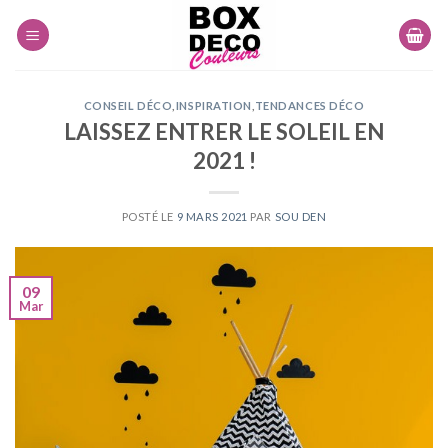
Skip
to
content
CONSEIL DÉCO
,
INSPIRATION
,
TENDANCES DÉCO
LAISSEZ ENTRER LE SOLEIL EN
2021 !
POSTÉ LE
9 MARS 2021
PAR
SOU DEN
09
Mar