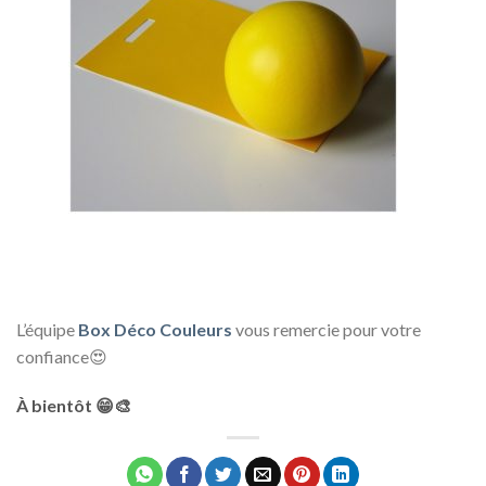
L’équipe
Box Déco Couleurs
vous remercie pour votre
confiance😍
À bientôt 😁🎨