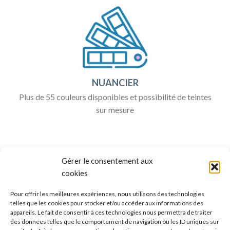
NUANCIER
Plus de 55 couleurs disponibles et possibilité de teintes
sur mesure
Gérer le consentement aux
cookies
Pour offrir les meilleures expériences, nous utilisons des technologies
telles que les cookies pour stocker et/ou accéder aux informations des
appareils. Le fait de consentir à ces technologies nous permettra de traiter
ALLO BOX DÉCO
des données telles que le comportement de navigation ou les ID uniques sur