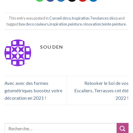
This entry was posted in
Conseil déco
,
Inspiration
,
Tendances déco
and
tagged
box deco couleurs
,
inspiration
,
peinture
,
rénovation
,
teinte peinture
.
SOU DEN
Avec avec des formes
Relooker le Sol de vos
géométriques boostez votre
Escaliers, Terrasses cet été
décoration en 2021 !
2022 !