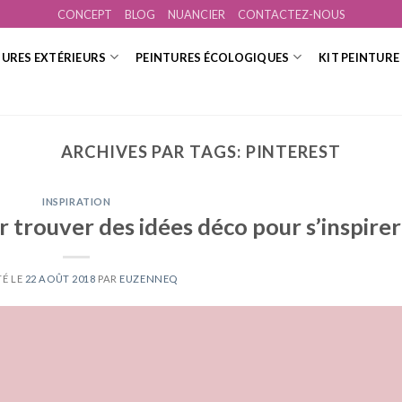
CONCEPT
BLOG
NUANCIER
CONTACTEZ-NOUS
TURES EXTÉRIEURS
PEINTURES ÉCOLOGIQUES
KIT PEINTURE
ARCHIVES PAR TAGS:
PINTEREST
INSPIRATION
 trouver des idées déco pour s’inspirer
TÉ LE
22 AOÛT 2018
PAR
EUZENNEQ