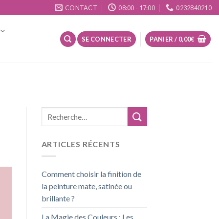
CONTACT
08:00 - 17:00
0232840210
SE CONNECTER
PANIER /
0,00
€
ARTICLES RÉCENTS
Comment choisir la finition de
la peinture mate, satinée ou
brillante ?
La Magie des Couleurs : Les