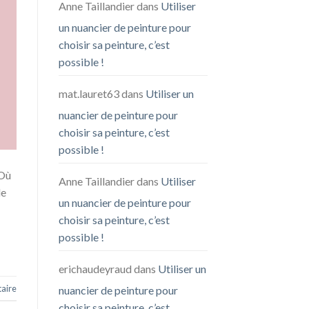
Anne Taillandier
dans
Utiliser
un nuancier de peinture pour
choisir sa peinture, c’est
possible !
mat.lauret63
dans
Utiliser un
nuancier de peinture pour
choisir sa peinture, c’est
possible !
 Où
Anne Taillandier
dans
Utiliser
de
un nuancier de peinture pour
choisir sa peinture, c’est
possible !
erichaudeyraud
dans
Utiliser un
aire
nuancier de peinture pour
choisir sa peinture, c’est