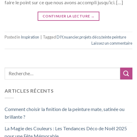
faire le point sur ce que nous avons accompli jusqu’ici. […]
CONTINUER LA LECTURE
→
Posted in
Inspiration
|
Tagged
DIY
,
nuancier
,
projets déco
,
teinte peinture
Laissez un commentaire
ARTICLES RÉCENTS
Comment choisir la finition de la peinture mate, satinée ou
brillante ?
La Magie des Couleurs : Les Tendances Déco de Noël 2025
pour une Fête Mémorable