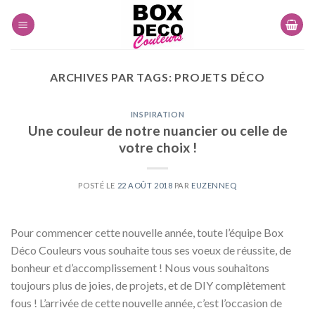
Skip
to
content
ARCHIVES PAR TAGS:
PROJETS DÉCO
INSPIRATION
Une couleur de notre nuancier ou celle de
votre choix !
POSTÉ LE
22 AOÛT 2018
PAR
EUZENNEQ
Pour commencer cette nouvelle année, toute l’équipe Box
Déco Couleurs vous souhaite tous ses voeux de réussite, de
bonheur et d’accomplissement ! Nous vous souhaitons
toujours plus de joies, de projets, et de DIY complètement
fous ! L’arrivée de cette nouvelle année, c’est l’occasion de