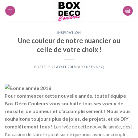
Skip
to
content
INSPIRATION
Une couleur de notre nuancier ou
celle de votre choix !
POSTÉ LE
22 AOÛT 2018
PAR
EUZENNEQ
Pour commencer cette nouvelle année, toute l’équipe
Box Déco Couleurs vous souhaite tous ses voeux de
réussite, de bonheur et d’accomplissement ! Nous vous
souhaitons toujours plus de joies, de projets, et de DIY
complètement fous !
L’arrivée de cette nouvelle année, c’est
l’occasion de faire le point sur ce que nous avons accompli