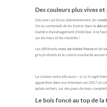
Des couleurs plus vives e
Des murs au tissus d’ameublement, les
coul
On se contentait de les insérer dans la
décor
matière d’aménagement d’intérieur, il ne faut
sur les murs et les meubles !
Les différents
tons de violet foncé
et de
v
gris profonds et le coloris moutarde auront 
La couleur noire elle aussi – si, si, il s’agit 
apparition dans nos intérieurs en 2017, et cel
aplats entiers, sur des pans de murs complets
Le bois foncé au top de la