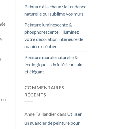
Peinture à la chaux : la tendance
naturelle qui sublime vos murs
née.
Peinture luminescente &
phosphorescente : illuminez
,
votre décoration intérieure de
manière créative
Peinture murale naturelle &
s
écologique – Un intérieur sain
et élégant
COMMENTAIRES
RÉCENTS
r en
Anne Taillandier
dans
Utiliser
un nuancier de peinture pour