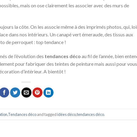
 possibles, mais on ose clairement les associer avec des murs de
ujours la côte. On les associe même à des imprimés photos, qui, lo
ace dans nos intérieurs. Un canapé vert émeraude, des tissus aux
to de perroquet : top tendance !
és de l’évolution des
tendances déco
au fil de l’année, bien enten
ulement pour fabriquer des teintes de peinture mais aussi pour vous
coration d’intérieur. A bientôt !
ation
,
Tendances déco
and tagged
idées déco
,
tendances déco
.