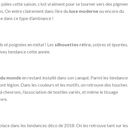
et pâles cette saison, c’est vraiment pour se tourner vers des pigmen
s. On entre clairement dans l’ère du
luxe moderne
ou encore du
ace dans ce type d’ambiance !
ds et poignées en métal ! Les
silhouettes rétro
, sobres et épurées,
vives tendance cette année.
 du monde
en restant installé dans son canapé. Parmi les tendance
ont légion. Dans les couleurs et les motifs, on retrouve des touches
chevrons, l’association de textiles variés, et même le tissage
vre.
lace dans les tendances déco de 2018. On les retrouve tant sur les