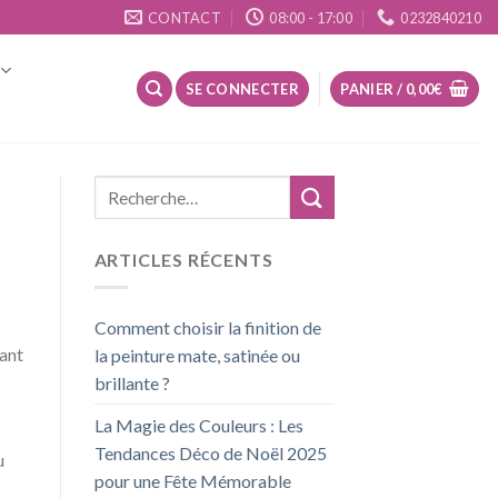
CONTACT
08:00 - 17:00
0232840210
SE CONNECTER
PANIER /
0,00
€
ARTICLES RÉCENTS
Comment choisir la finition de
mant
la peinture mate, satinée ou
brillante ?
La Magie des Couleurs : Les
Tendances Déco de Noël 2025
u
pour une Fête Mémorable