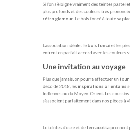
Si l’on s’éloigne vraiment des teintes pastel 
plus profonds et des couleurs très prononcée
rétro glamour
. Le bois foncé à toute sa pl
L’association idéale : le
bois foncé
et les pie
entrent en parfait accord avec les couleurs 
Une invitation au voyage
Plus que jamais, on pourra effectuer un
tour
déco de 2018, les
inspirations orientales
s
Indiennes ou du Moyen-Orient. Les coussins à 
s’associent parfaitement dans nos pièces à vi
Le teintes d’ocre et de
terracotta
prennent p