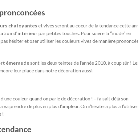
t pronconcées
eurs chatoyantes
et vives seront au coeur de la tendance cette an
ation d’intérieur
par petites touches. Pour suivre la “mode” en
 pas hésiter et oser utiliser les couleurs vives de manière prononcée
ert émeraude
sont les deux teintes de l’année 2018, à coup sûr ! Le
encore leur place dans notre décoration aussi.
bien d’une couleur quand on parle de décoration ! – faisait déjà son
a va prendre de plus en plus d’ampleur. On n’hésitera plus à l’utilise
 !
 tendance