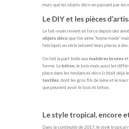
murs que les objets déco en passant par les 
Le DIY et les pièces d’arti
Le fait-main revient en force depuis des anné
objets déco
que l’on aime “home made” mai
fabriqués en série laissent leurs places à des
On fait la part belle aux
matières brutes
et
forme. Le
béton
, le bois mais aussi les diff
place dans les tendances déco (c’était déjà le 
textiles
, dont les gros fils de laine et le ma
que peuvent avoir le bois et béton.
Le style tropical, encore e
Dans la continuité de 2017, le style tropical