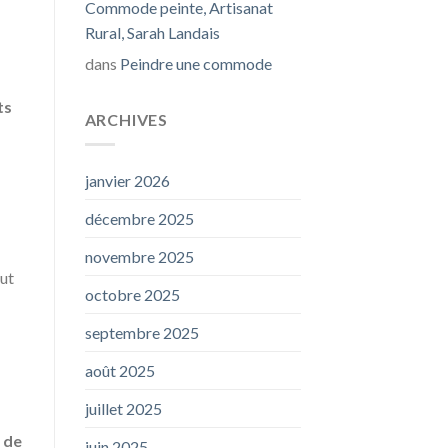
Commode peinte, Artisanat
Rural, Sarah Landais
dans
Peindre une commode
ts
ARCHIVES
janvier 2026
décembre 2025
novembre 2025
rut
octobre 2025
septembre 2025
août 2025
juillet 2025
s de
juin 2025