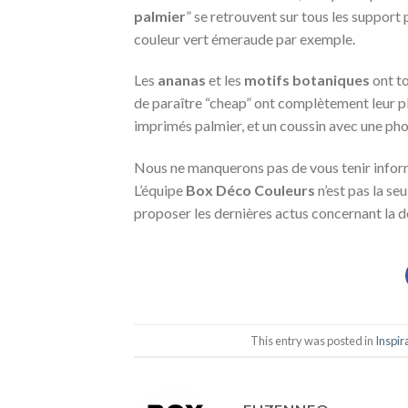
palmier
” se retrouvent sur tous les support
couleur vert émeraude par exemple.
Les
ananas
et les
motifs botaniques
ont to
de paraître “cheap” ont complètement leur pl
imprimés palmier, et un coussin avec une pho
Nous ne manquerons pas de vous tenir inform
L’équipe
Box Déco Couleurs
n’est pas la se
proposer les dernières actus concernant la dé
This entry was posted in
Inspir