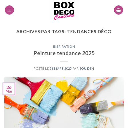
Skip
to
content
ARCHIVES PAR TAGS:
TENDANCES DÉCO
INSPIRATION
Peinture tendance 2025
POSTÉ LE
26 MARS 2025
PAR
SOU DEN
26
Mar