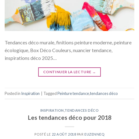
Tendances déco murale, finitions peinture moderne, peinture
écologique, Box Déco Couleurs, nuancier tendance,
inspirations déco 2025…
CONTINUER LA LECTURE
→
Posted in
Inspiration
|
Tagged
Peinture tendance
,
tendances déco
INSPIRATION
,
TENDANCES DÉCO
Les tendances déco pour 2018
POSTÉ LE
22 AOÛT 2018
PAR
EUZENNEQ