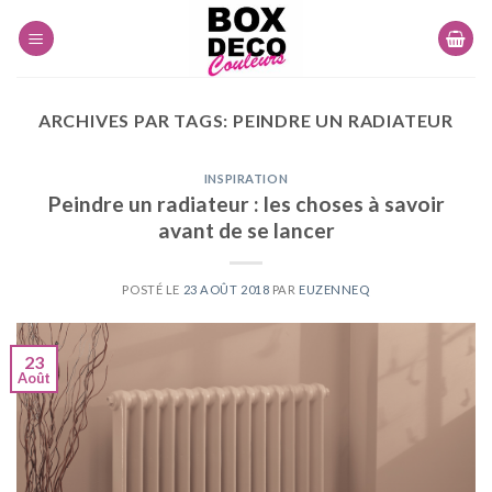
Skip
to
content
ARCHIVES PAR TAGS:
PEINDRE UN RADIATEUR
INSPIRATION
Peindre un radiateur : les choses à savoir
avant de se lancer
POSTÉ LE
23 AOÛT 2018
PAR
EUZENNEQ
23
Août