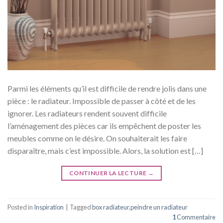
Parmi les éléments qu’il est difficile de rendre jolis dans une
pièce : le radiateur. Impossible de passer à côté et de les
ignorer. Les radiateurs rendent souvent difficile
l’aménagement des pièces car ils empêchent de poster les
meubles comme on le désire. On souhaiterait les faire
disparaître, mais c’est impossible. Alors, la solution est […]
CONTINUER LA LECTURE
→
Posted in
Inspiration
|
Tagged
box radiateur
,
peindre un radiateur
1
Commentaire