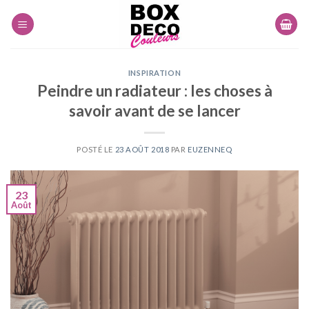
Skip
to
content
INSPIRATION
Peindre un radiateur : les choses à
savoir avant de se lancer
POSTÉ LE
23 AOÛT 2018
PAR
EUZENNEQ
23
Août