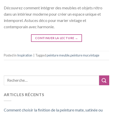
Découvrez comment intégrer des meubles et objets rétro
dans un intérieur moderne pour créer un espace unique et
intemporel. Astuces déco pour marier vintage et
contemporain avec harmonie.
CONTINUER LA LECTURE
→
Posted in
Inspiration
|
Tagged
peinture meuble
,
peinture mur
,
vintage
ARTICLES RÉCENTS
Comment choisir la finition de la peinture mate, satinée ou