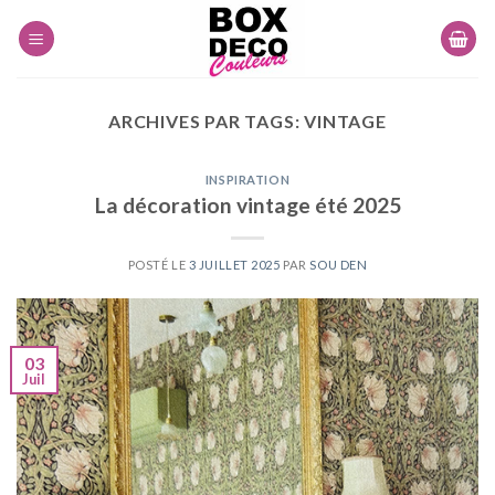
Skip
to
content
ARCHIVES PAR TAGS:
VINTAGE
INSPIRATION
La décoration vintage été 2025
POSTÉ LE
3 JUILLET 2025
PAR
SOU DEN
03
Juil