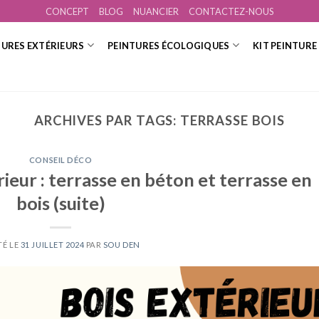
CONCEPT
BLOG
NUANCIER
CONTACTEZ-NOUS
TURES EXTÉRIEURS
PEINTURES ÉCOLOGIQUES
KIT PEINTURE
ARCHIVES PAR TAGS:
TERRASSE BOIS
CONSEIL DÉCO
rieur : terrasse en béton et terrasse en
bois (suite)
TÉ LE
31 JUILLET 2024
PAR
SOU DEN