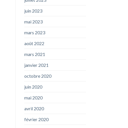
juin 2023
mai 2023
mars 2023
août 2022
mars 2021
janvier 2021
octobre 2020
juin 2020
mai 2020
avril 2020
février 2020