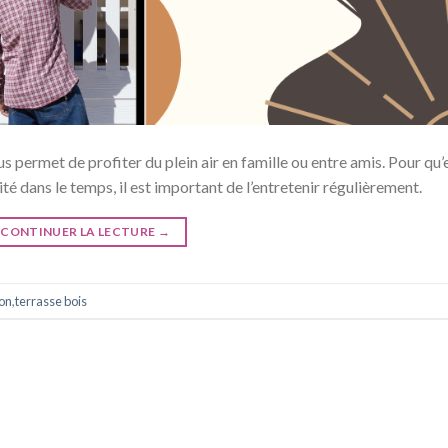
s permet de profiter du plein air en famille ou entre amis. Pour qu’e
té dans le temps, il est important de l’entretenir régulièrement.
CONTINUER LA LECTURE
→
ton
,
terrasse bois