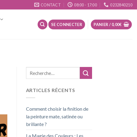
CONTACT
08:00 - 17:00
0232840210
SE CONNECTER
PANIER /
0,00
€
ARTICLES RÉCENTS
Comment choisir la finition de
la peinture mate, satinée ou
brillante ?
La Magie des Couleurs : Les