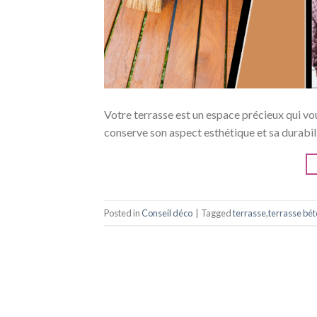
Votre terrasse est un espace précieux qui vou
conserve son aspect esthétique et sa durabili
Posted in
Conseil déco
|
Tagged
terrasse
,
terrasse bé