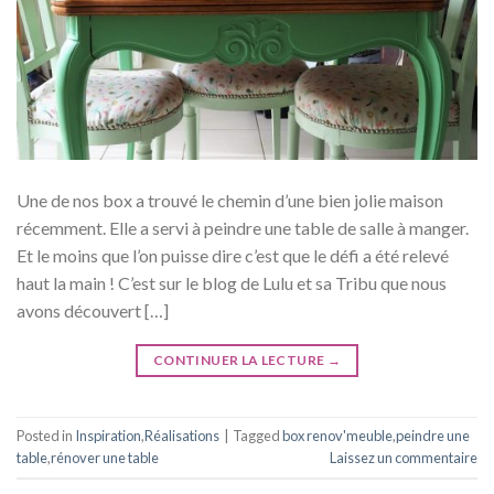
Une de nos box a trouvé le chemin d’une bien jolie maison
récemment. Elle a servi à peindre une table de salle à manger.
Et le moins que l’on puisse dire c’est que le défi a été relevé
haut la main ! C’est sur le blog de Lulu et sa Tribu que nous
avons découvert […]
CONTINUER LA LECTURE
→
Posted in
Inspiration
,
Réalisations
|
Tagged
box renov'meuble
,
peindre une
table
,
rénover une table
Laissez un commentaire