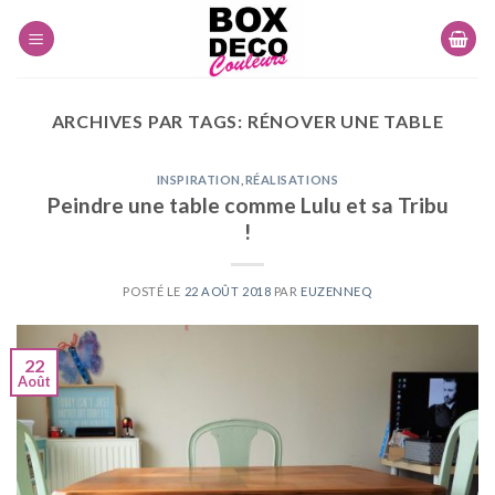
Skip
to
content
ARCHIVES PAR TAGS:
RÉNOVER UNE TABLE
INSPIRATION
,
RÉALISATIONS
Peindre une table comme Lulu et sa Tribu
!
POSTÉ LE
22 AOÛT 2018
PAR
EUZENNEQ
22
Août