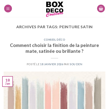
Skip
to
content
ARCHIVES PAR TAGS:
PEINTURE SATIN
CONSEIL DÉCO
Comment choisir la finition de la peinture
mate, satinée ou brillante ?
POSTÉ LE
18 JANVIER 2026
PAR
SOU DEN
18
Jan