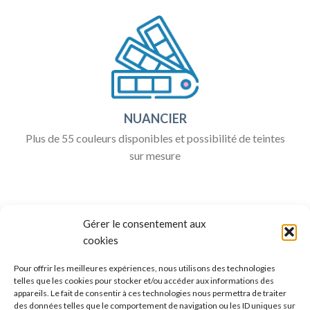
NUANCIER
Plus de 55 couleurs disponibles et possibilité de teintes
sur mesure
Gérer le consentement aux
cookies
Pour offrir les meilleures expériences, nous utilisons des technologies
telles que les cookies pour stocker et/ou accéder aux informations des
appareils. Le fait de consentir à ces technologies nous permettra de traiter
ALLO BOX DÉCO
des données telles que le comportement de navigation ou les ID uniques sur