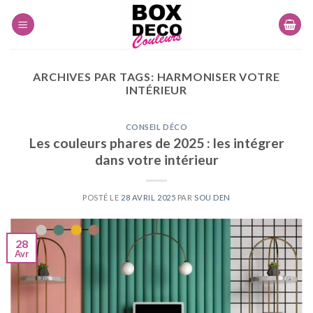
Skip
to
content
ARCHIVES PAR TAGS:
HARMONISER VOTRE
INTÉRIEUR
CONSEIL DÉCO
Les couleurs phares de 2025 : les intégrer
dans votre intérieur
POSTÉ LE
28 AVRIL 2025
PAR
SOU DEN
28
Avr