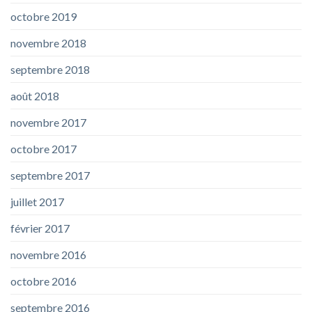
octobre 2019
novembre 2018
septembre 2018
août 2018
novembre 2017
octobre 2017
septembre 2017
juillet 2017
février 2017
novembre 2016
octobre 2016
septembre 2016