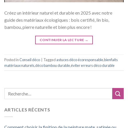
Créez un intérieur naturel et durable en 2025 avec notre
guide des matériaux écologiques : bois certifié, lin bio,
bambou, pierre naturelle et bien plus encore !
CONTINUER LA LECTURE
→
Posted in
Conseil déco
|
Tagged
astuces déco écoresponsable
,
bienfaits
matériaux naturels
,
déco bambou durable
,
éviter erreurs déco durable
ARTICLES RÉCENTS
Comment choisir la finition de la peinture mate, satinée ou