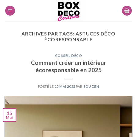
Skip
to
content
ARCHIVES PAR TAGS:
ASTUCES DÉCO
ÉCORESPONSABLE
CONSEIL DÉCO
Comment créer un intérieur
écoresponsable en 2025
POSTÉ LE
15 MAI 2025
PAR
SOU DEN
15
Mai