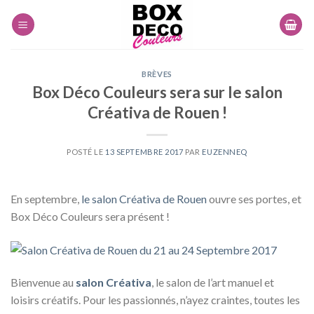
Skip
to
content
BRÈVES
Box Déco Couleurs sera sur le salon
Créativa de Rouen !
POSTÉ LE
13 SEPTEMBRE 2017
PAR
EUZENNEQ
En septembre,
le salon Créativa de Rouen
ouvre ses portes, et
Box Déco Couleurs sera présent !
Bienvenue au
salon Créativa
, le salon de l’art manuel et
loisirs créatifs. Pour les passionnés, n’ayez craintes, toutes les