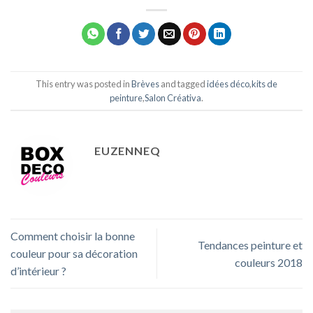
This entry was posted in
Brèves
and tagged
idées déco
,
kits de
peinture
,
Salon Créativa
.
EUZENNEQ
Comment choisir la bonne
Tendances peinture et
couleur pour sa décoration
couleurs 2018
d’intérieur ?