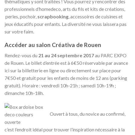
thématiques y sont traitées ! Vous pourrez y rencontrer des
professionnels d’homedeco, arts du fils et kits de créations,
perles, pochoir,
scrapbooking
, accessoires de cuisines et
jeux éducatifs pour enfants. La diversité ne vous laissera pas
sur votre faim.
Accéder au salon Créativa de Rouen
Rendez-vous du
21 au 24 septembre 2017
au PARC EXPO
de Rouen. Le billet d’entrée est à 6€50 réservable par avance
ici sur la billetterie en ligne ou directement sur place pour
7€50 et gratuit pour les enfants de moins de 12 ans (parking
gratuit). Horaire : vendredi 10h-21h ; samedi 10h-19h ;
dimanche 10h-18h.
Ouvert à tous, du novice au confirmé,
c’est l’endroit idéal pour trouver l’inspiration nécessaire à la