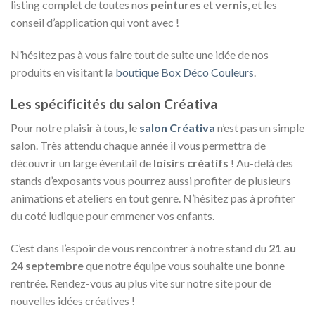
listing complet de toutes nos
peintures
et
vernis
, et les
conseil d’application qui vont avec !
N’hésitez pas à vous faire tout de suite une idée de nos
produits en visitant la
boutique Box Déco Couleurs
.
Les spécificités du salon Créativa
Pour notre plaisir à tous, le
salon Créativa
n’est pas un simple
salon. Très attendu chaque année il vous permettra de
découvrir un large éventail de
loisirs créatifs
! Au-delà des
stands d’exposants vous pourrez aussi profiter de plusieurs
animations et ateliers en tout genre. N’hésitez pas à profiter
du coté ludique pour emmener vos enfants.
C’est dans l’espoir de vous rencontrer à notre stand du
21 au
24 septembre
que notre équipe vous souhaite une bonne
rentrée. Rendez-vous au plus vite sur notre site pour de
nouvelles idées créatives !