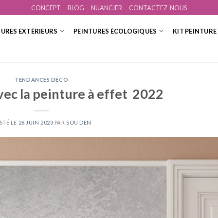
CONCEPT
BLOG
NUANCIER
CONTACTEZ-NOUS
TURES EXTÉRIEURS
PEINTURES ÉCOLOGIQUES
KIT PEINTURE
TENDANCES DÉCO
ec la peinture à effet 2022
STÉ LE
26 JUIN 2023
PAR
SOU DEN