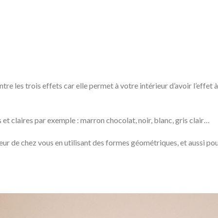
re les trois effets car elle permet à votre intérieur d’avoir l’effet à
et claires par exemple : marron chocolat, noir, blanc, gris clair…
ieur de chez vous en utilisant des formes géométriques, et aussi po