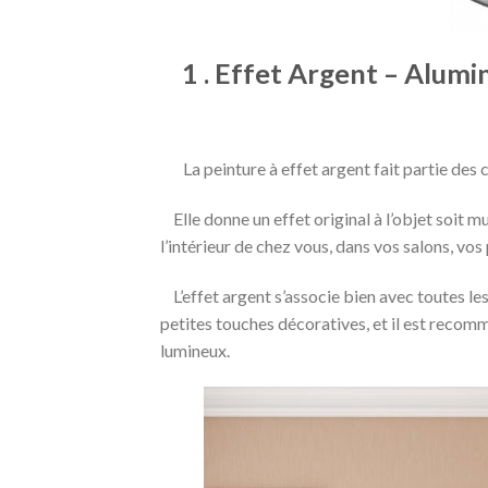
1 . Effet Argent – Alumi
La peinture à effet argent fait partie des 
Elle donne un effet original à l’objet soit m
l’intérieur de chez vous, dans vos salons, vo
L’effet argent s’associe bien avec toutes les
petites touches décoratives, et il est recom
lumineux.