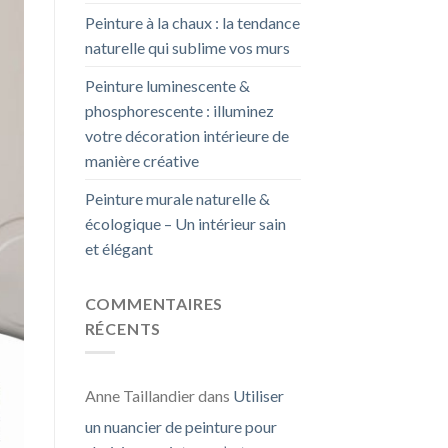
Peinture à la chaux : la tendance
naturelle qui sublime vos murs
Peinture luminescente &
phosphorescente : illuminez
votre décoration intérieure de
manière créative
Peinture murale naturelle &
écologique – Un intérieur sain
et élégant
COMMENTAIRES
RÉCENTS
Anne Taillandier
dans
Utiliser
un nuancier de peinture pour