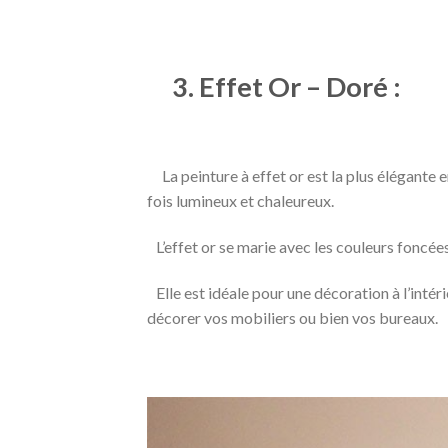
3. Effet Or – Doré :
La peinture à effet or est la plus élégante ent
fois lumineux et chaleureux.
L’effet or se marie avec les couleurs foncées 
Elle est idéale pour une décoration à l’intér
décorer vos mobiliers ou bien vos bureaux.