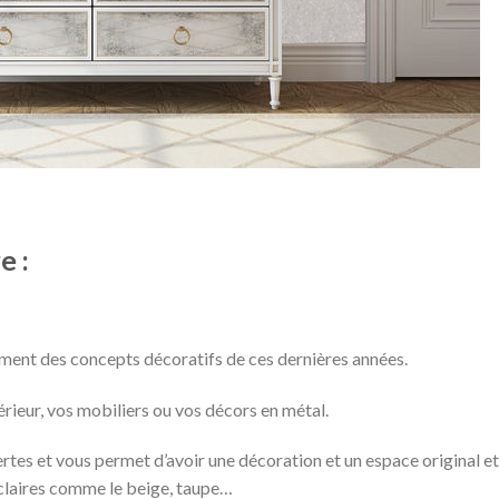
e :
ement des concepts décoratifs de ces dernières années.
rieur, vos mobiliers ou vos décors en métal.
vertes et vous permet d’avoir une décoration et un espace original et
s claires comme le beige, taupe…