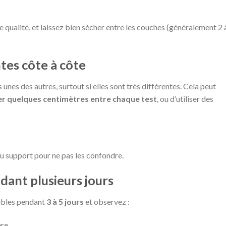
e qualité, et laissez bien sécher entre les couches (généralement 2 
tes côte à côte
unes des autres, surtout si elles sont très différentes. Cela peut
er quelques centimètres entre chaque test
, ou d’utiliser des
du support pour ne pas les confondre.
dant plusieurs jours
sibles pendant
3 à 5 jours
et observez :
ère