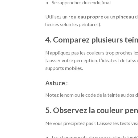
Se rapprocher du rendu final
Utilisez un
rouleau propre
ou un
pinceau
d
heures selon les peintures).
4. Comparez plusieurs tein
N’appliquez pas les couleurs trop proches les 
fausser votre perception. L’idéal est de
laiss
supports mobiles.
Astuce :
Notez le nom ou le code de la teinte au dos 
5. Observez la couleur pen
Ne vous précipitez pas ! Laissez les tests vi
Les changements de nuance selon la lumi