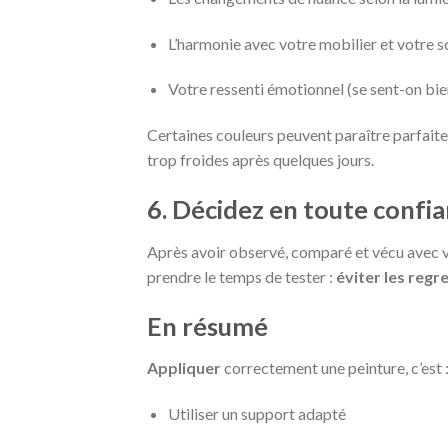
L’harmonie avec votre mobilier et votre s
Votre ressenti émotionnel (se sent-on bie
Certaines couleurs peuvent paraître parfaites
trop froides après quelques jours.
6. Décidez en toute confi
Après avoir observé, comparé et vécu avec vos 
prendre le temps de tester :
éviter les regr
En résumé
Appliquer
correctement une peinture, c’est 
Utiliser un support adapté