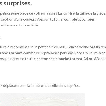
s surprises.
eindre une pièce de votre maison ? La lumière, la taille de la pièce,
rception d’une couleur. Voici un
tutoriel complet
pour
bien
et faire un choix éclairé.
t
inture directement sur un petit coin du mur. Cela ne donne pas un re
grand format
, comme ceux proposés par Box Déco Couleurs, à col
uvez peindre une
feuille cartonnée blanche format A4 ou A3
(pas
 déplacer selon la lumière naturelle dans la pièce.