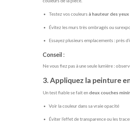
couleurs de la pièce.
Testez vos couleurs
à hauteur des yeux
Évitez les murs très ombragés ou surexp
Essayez plusieurs emplacements : près d’
Conseil :
Ne vous fiez pas à une seule lumière : observez
3. Appliquez la peinture 
Un test fiable se fait en
deux couches min
Voir la couleur dans sa vraie opacité
Éviter l’effet de transparence ou les trace