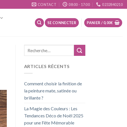
CONTACT
08:00 - 17:00
0232840210
SE CONNECTER
PANIER /
0,00
€
ARTICLES RÉCENTS
Comment choisir la finition de
la peinture mate, satinée ou
brillante ?
La Magie des Couleurs : Les
Tendances Déco de Noël 2025
pour une Fête Mémorable