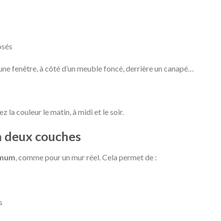
osés
une fenêtre, à côté d’un meuble foncé, derrière un canapé…
 la couleur le matin, à midi et le soir.
en deux couches
imum
, comme pour un mur réel. Cela permet de :
s