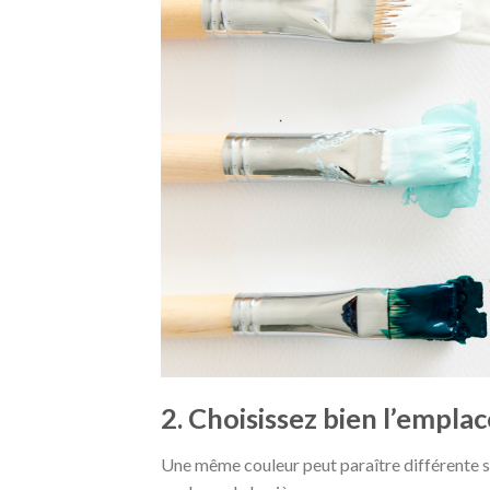
2. Choisissez bien l’empla
Une même couleur peut paraître différente sel