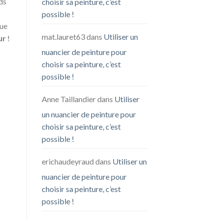
nds
choisir sa peinture, c’est
possible !
que
mat.lauret63
dans
Utiliser un
ur
!
nuancier de peinture pour
choisir sa peinture, c’est
possible !
Anne Taillandier
dans
Utiliser
un nuancier de peinture pour
choisir sa peinture, c’est
possible !
erichaudeyraud
dans
Utiliser un
nuancier de peinture pour
choisir sa peinture, c’est
possible !