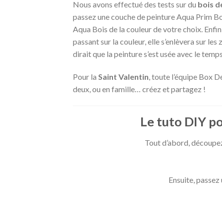
Nous avons effectué des tests sur du
bois d
passez une couche de peinture Aqua Prim Boi
Aqua Bois de la couleur de votre choix. Enfin, 
passant sur la couleur, elle s’enlèvera sur les 
dirait que la peinture s’est usée avec le temp
Pour la
Saint Valentin
, toute l’équipe Box D
deux, ou en famille… créez et partagez !
Le tuto DIY po
Tout d’abord, découpez
Ensuite, passez