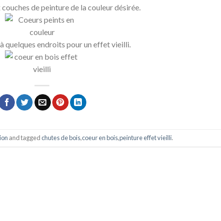
 couches de peinture de la couleur désirée.
à quelques endroits pour un effet vieilli.
ion
and tagged
chutes de bois
,
coeur en bois
,
peinture effet vieilli
.