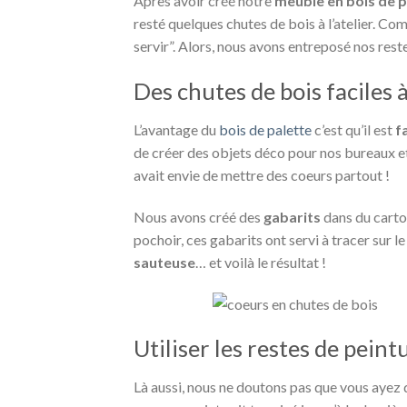
Après avoir créé notre
meuble en bois de p
resté quelques chutes de bois à l’atelier. Co
servir”. Alors, nous avons entreposé nos reste
Des chutes de bois faciles à
L’avantage du
bois de palette
c’est qu’il est
f
de créer des objets déco pour nos bureaux e
avait envie de mettre des coeurs partout !
Nous avons créé des
gabarits
dans du carton
pochoir, ces gabarits ont servi à tracer sur le 
sauteuse
… et voilà le résultat !
Utiliser les restes de peint
Là aussi, nous ne doutons pas que vous ayez