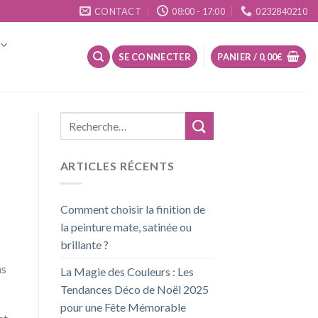
CONTACT
08:00 - 17:00
0232840210
SE CONNECTER
PANIER /
0,00
€
ARTICLES RÉCENTS
Comment choisir la finition de
la peinture mate, satinée ou
brillante ?
as
La Magie des Couleurs : Les
Tendances Déco de Noël 2025
pour une Fête Mémorable