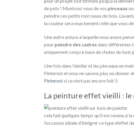
pour un projet soit terminé jusqu’à la dernièr
de pots ! Munissez vous de vos
pinceaux
ou
peindre ces petits morceaux de bois. L’avanta
la couleur sera exactement celle que vous dés
Une autre astuce à laquelle nous avons pensé 
pour
peindre des cadres
dans différentes t
uniquement conçu à base de chutes de bois 
Une fois dans l’atelier et les pinceaux en main
Pinterest et nous ne savons plus où donner de
Pinterest
si ce n’est pas encore fait !)
La peinture effet vieilli : 
cela fait quelques temps qu’il est revenu à la
l’occasion idéale d’intégrer ce type d’effet 