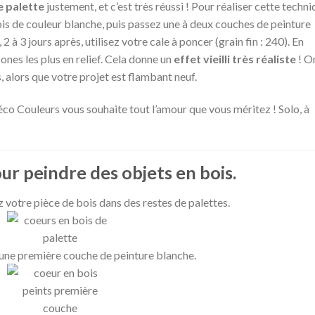
e palette
justement, et c’est très réussi ! Pour réaliser cette techni
s de couleur blanche, puis passez une à deux couches de peinture
2 à 3 jours après, utilisez votre cale à poncer (grain fin : 240). En
zones les plus en relief. Cela donne un
effet vieilli très réaliste
! O
s, alors que votre projet est flambant neuf.
éco Couleurs vous souhaite tout l’amour que vous méritez ! Solo, à
ur peindre des objets en bois.
 votre pièce de bois dans des restes de palettes.
 une première couche de peinture blanche.