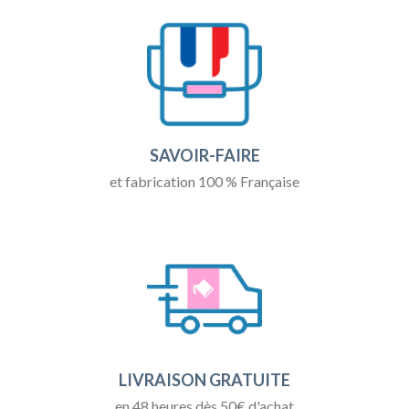
SAVOIR-FAIRE
et fabrication 100 % Française
LIVRAISON GRATUITE
en 48 heures dès 50€ d'achat