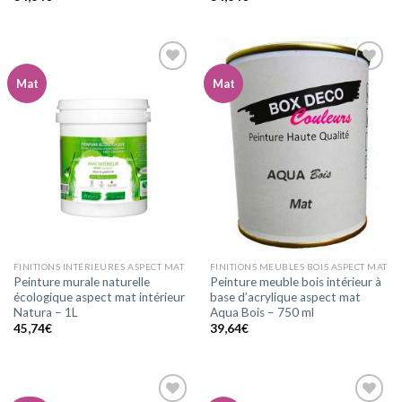
Mat
Mat
Ajouter
Ajouter
à la
à la
wishlist
wishlist
FINITIONS INTÉRIEURES ASPECT MAT
FINITIONS MEUBLES BOIS ASPECT MAT
Peinture murale naturelle
Peinture meuble bois intérieur à
écologique aspect mat intérieur
base d’acrylique aspect mat
Natura – 1L
Aqua Bois – 750 ml
45,74
€
39,64
€