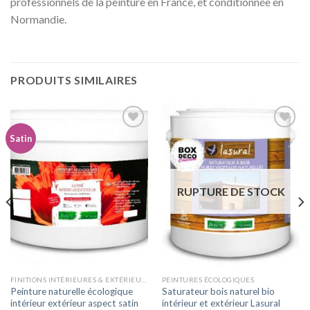
professionnels de la peinture en France, et conditionnée en
Normandie.
PRODUITS SIMILAIRES
Satin
Ajouter
Ajouter
à la
à la
wishlist
wishlist
RUPTURE DE STOCK
FINITIONS INTÉRIEURES & EXTÉRIEURES ASPECT SATIN
PEINTURES ÉCOLOGIQUES
Peinture naturelle écologique
Saturateur bois naturel bio
intérieur extérieur aspect satin
intérieur et extérieur Lasural