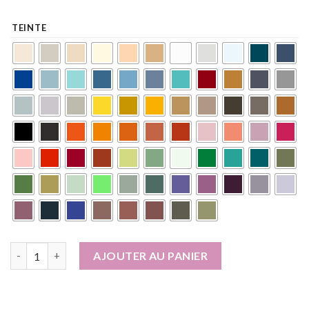
TEINTE
quantité de Peinture naturelle écologique intérieur extérieur a
AJOUTER AU PANIER