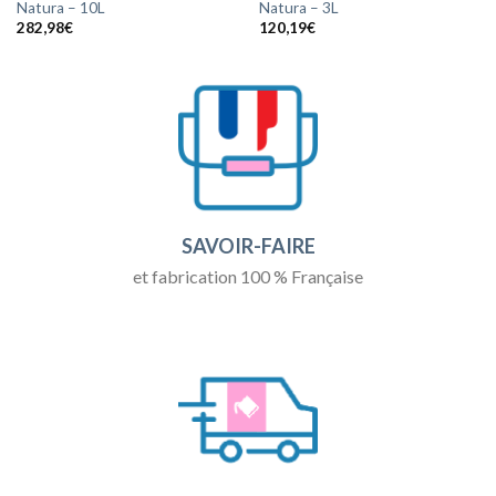
Natura – 10L
Natura – 3L
282,98
€
120,19
€
SAVOIR-FAIRE
et fabrication 100 % Française