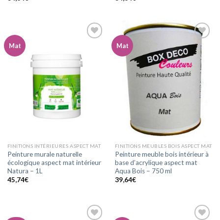
Mat
Mat
Ajouter
Ajouter
à la
à la
wishlist
wishlist
FINITIONS INTÉRIEURES ASPECT MAT
FINITIONS MEUBLES BOIS ASPECT MAT
Peinture murale naturelle
Peinture meuble bois intérieur à
écologique aspect mat intérieur
base d’acrylique aspect mat
Natura – 1L
Aqua Bois – 750 ml
45,74
€
39,64
€