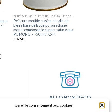
FINITIONS MEUBLES CUISINE & SALLE DE BAIN
laque
Peinture meuble cuisine et salle de
 –
bain à base de laque polyuréthane
mono-composante aspect satin Aqua
PU MONO – 750 ml / 7.5m²
50,69
€
ALLO BOX DÉCO
sponibles
Une question ?
Gérer le consentement aux cookies