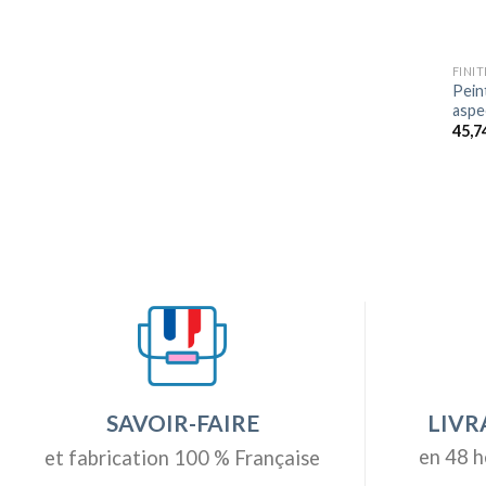
FINI
Pein
aspec
45,7
LIVR
SAVOIR-FAIRE
en 48 h
et fabrication 100 % Française