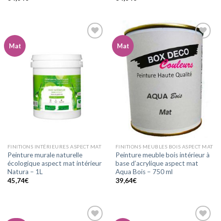
Mat
Mat
Ajouter
Ajouter
à la
à la
wishlist
wishlist
FINITIONS INTÉRIEURES ASPECT MAT
FINITIONS MEUBLES BOIS ASPECT MAT
Peinture murale naturelle
Peinture meuble bois intérieur à
écologique aspect mat intérieur
base d’acrylique aspect mat
Natura – 1L
Aqua Bois – 750 ml
45,74
€
39,64
€