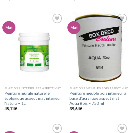
Mat
Mat
Ajouter
Ajouter
à la
à la
wishlist
wishlist
FINITIONS INTÉRIEURES ASPECT MAT
FINITIONS MEUBLES BOIS ASPECT MAT
Peinture murale naturelle
Peinture meuble bois intérieur à
écologique aspect mat intérieur
base d’acrylique aspect mat
Natura – 1L
Aqua Bois – 750 ml
45,74
€
39,64
€