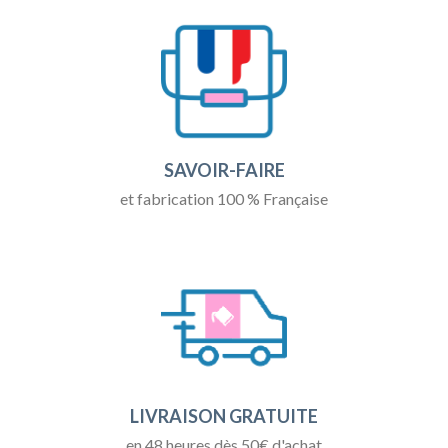
SAVOIR-FAIRE
et fabrication 100 % Française
LIVRAISON GRATUITE
en 48 heures dès 50€ d'achat